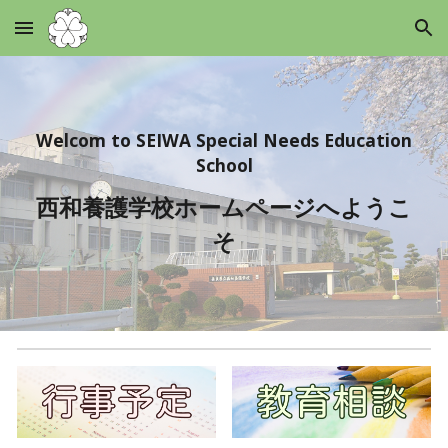
Skip to main content
Skip to navigation
Welcom to SEIWA Special Needs Education
School
西和養護学校ホームページへようこ
そ