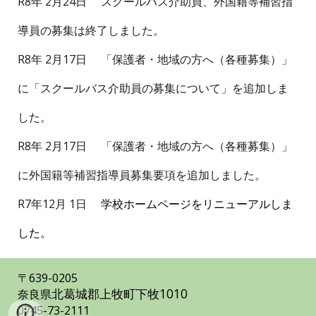
R8年 2月24日 スクールバス介助員、外国籍等補習指
導員の募集は終了しました。
R8年 2月17日 「保護者・地域の方へ（各種募集）」
に「スクールバス介助員の募集について」を追加しま
した。
R8年 2月17日 「保護者・地域の方へ（各種募集）」
に外国籍等補習指導員募集要項を追加しました。
R7年12月 1日
学校ホームページをリニューアルしま
した。
〒639
-
0205
北葛城郡上牧町下牧1010
奈良県
0745
-
73
-
2111